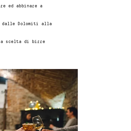
are ed abbinare a
 dalle Dolomiti alla
ta scelta di birre