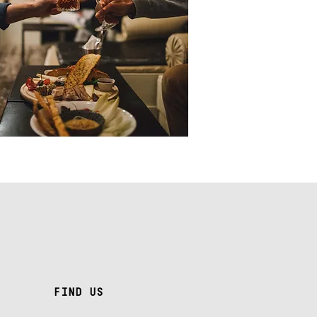
FIND​ US
FIND​ US