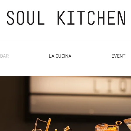
 BAR
LA CUCINA
EVENTI