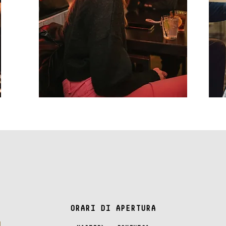
ORARI DI APERTURA
ORARI DI APERTURA
MARTEDì - DOMENICA