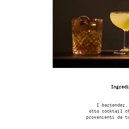
Ingredi
I bartender,
otto cocktail c
provenienti da t