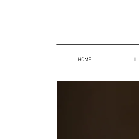
HOME
IL