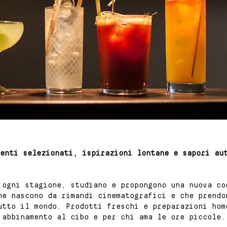
enti selezionati, ispirazioni lontane e sapori au
 ogni stagione, studiano e propongono una nuova c
he nascono da rimandi cinematografici e che prendo
utto il mondo. Prodotti freschi e preparazioni hom
abbinamento al cibo e per chi ama le ore piccole.